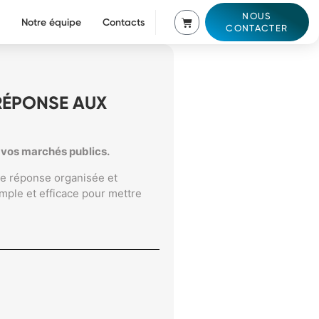
NOUS
Notre équipe
Contacts
CONTACTER
RÉPONSE AUX
 vos marchés publics.
une réponse organisée et
mple et efficace pour mettre