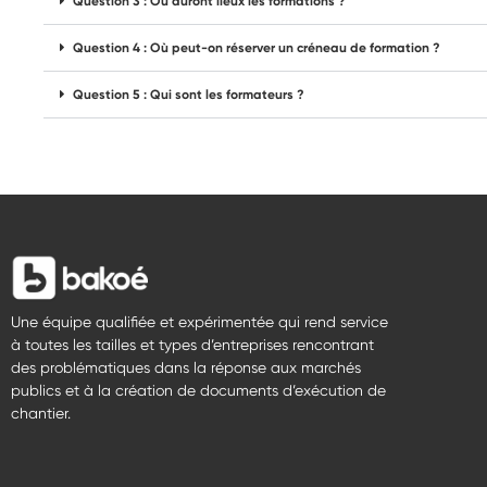
Question 3 : Où auront lieux les formations ?
Question 4 : Où peut-on réserver un créneau de formation ?
Question 5 : Qui sont les formateurs ?
Une équipe qualifiée et expérimentée qui rend service
à toutes les tailles et types d’entreprises rencontrant
des problématiques dans la réponse aux marchés
publics et à la création de documents d’exécution de
chantier.