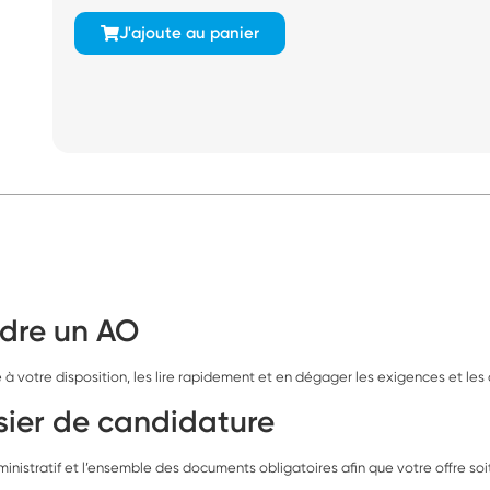
J'ajoute au panier
ndre un AO
 votre disposition, les lire rapidement et en dégager les exigences et les c
ssier de candidature
ministratif et l’ensemble des documents obligatoires afin que votre offre so