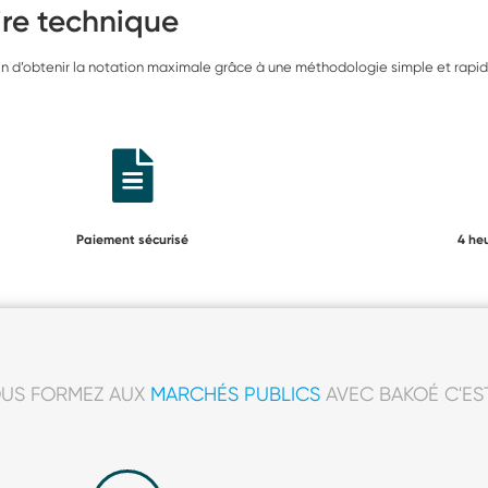
re technique
n d’obtenir la notation maximale grâce à une méthodologie simple et rapid
Paiement sécurisé
4 he
US FORMEZ AUX
MARCHÉS PUBLICS
AVEC BAKOÉ C'EST 