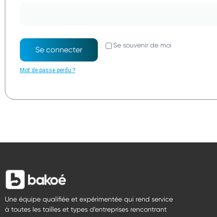
Se souvenir de moi
Se connecter
Mot de passe perdu ?
Une équipe qualifiée et expérimentée qui rend service
à toutes les tailles et types d’entreprises rencontrant