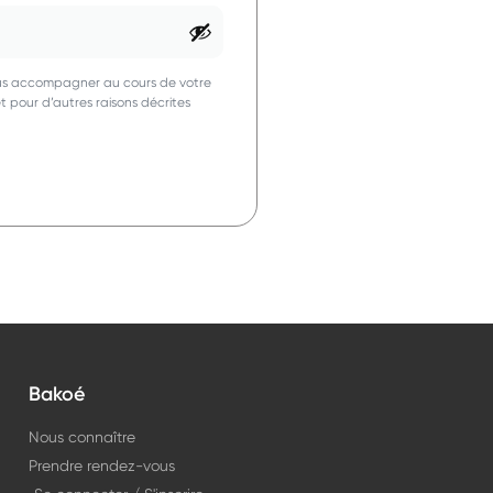
vous accompagner au cours de votre
et pour d’autres raisons décrites
Bakoé
Nous connaître
Prendre rendez-vous