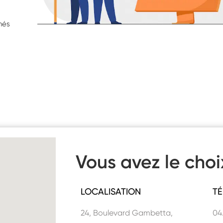
hés
Vous avez le choi
LOCALISATION
TÉ
24, Boulevard Gambetta,
04.