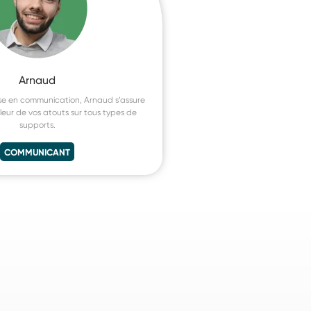
Arnaud
se en communication, Arnaud s’assure
leur de vos atouts sur tous types de
supports.
COMMUNICANT