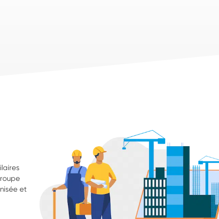
laires
groupe
nisée et