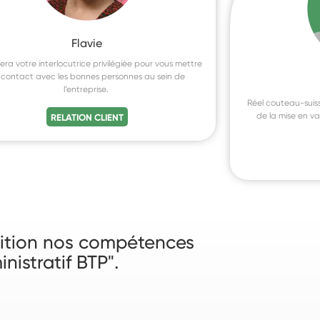
Flavie
sera votre interlocutrice privilégiée pour vous mettre
 contact avec les bonnes personnes au sein de
l’entreprise.
Réel couteau-suis
de la mise en va
RELATION CLIENT
osition nos compétences
nistratif BTP".