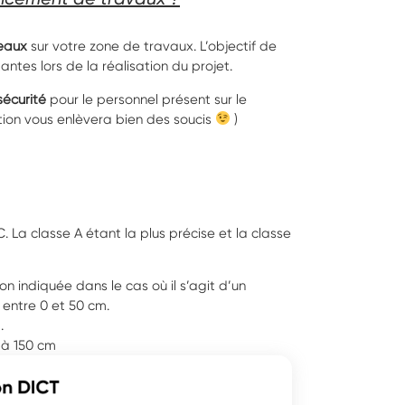
eaux
sur votre zone de travaux. L’objectif de
ntes lors de la réalisation du projet.
écurité
pour le personnel présent sur le
tion vous enlèvera bien des soucis
)
 C. La classe A étant la plus précise et la classe
on indiquée dans le cas où il s’agit d’un
a entre 0 et 50 cm.
m.
 à 150 cm