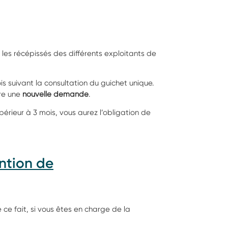
les récépissés des différents exploitants de
 suivant la consultation du guichet unique.
ire une
nouvelle demande
.
érieur à 3 mois, vous aurez l’obligation de
ention de
 ce fait, si vous êtes en charge de la