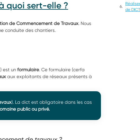
à quoi sert-elle ?
Réalise
de DICT
ention de Commencement de Travaux
. Nous
ne conduite des chantiers.
) est un
formulaire
. Ce formulaire (cerfa
aux
aux exploitants de réseaux présents à
avaux
). La dict est obligatoire dans les cas
omaine public ou privé.
encement de travaux ?