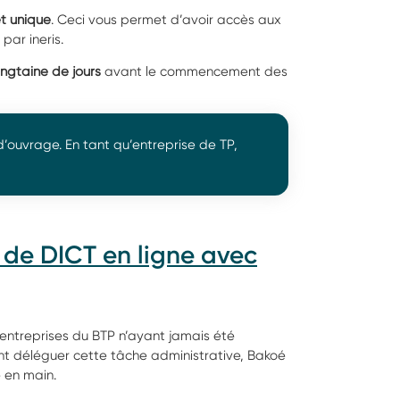
t unique
. Ceci vous permet d’avoir accès aux
par ineris.
ngtaine de jours
avant le commencement des
 d’ouvrage. En tant qu’entreprise de TP,
 de DICT en ligne avec
ntreprises du BTP n’ayant jamais été
nt déléguer cette tâche administrative, Bakoé
 en main.