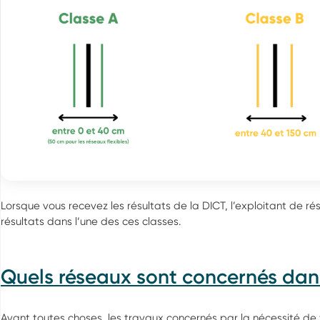
Lorsque vous recevez les résultats de la DICT, l’exploitant de r
résultats dans l’une des ces classes.
Quels réseaux sont concernés da
Avant toutes choses, les travaux concernés par la nécessité de f