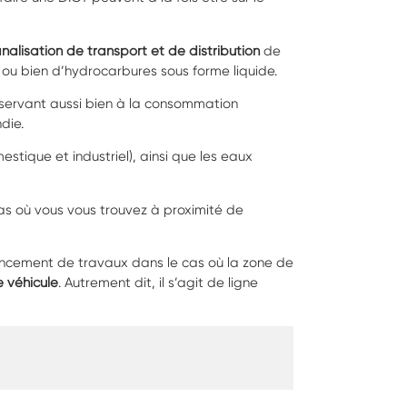
alisation de transport et de distribution
de
s ou bien d’hydrocarbures sous forme liquide.
servant aussi bien à la consommation
ndie.
stique et industriel), ainsi que les eaux
as où vous vous trouvez à proximité de
ncement de travaux dans le cas où la zone de
e véhicule
. Autrement dit, il s’agit de ligne