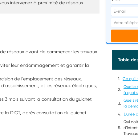
vous intervenez à proximité de réseaux.
s de réseaux avant de commencer les travaux
Table de
 éviter leur endommagement et garantir la
 précision de l’emplacement des réseaux.
Ce qu’il 
, d’assainissement, et les réseaux électriques,
Quelle e
à quoi s
 3 mois suivant la consultation du guichet
Quels r
la dema
ire la DICT, après consultation du guichet
Durée d
Qui doit
d’Inte
Travaux