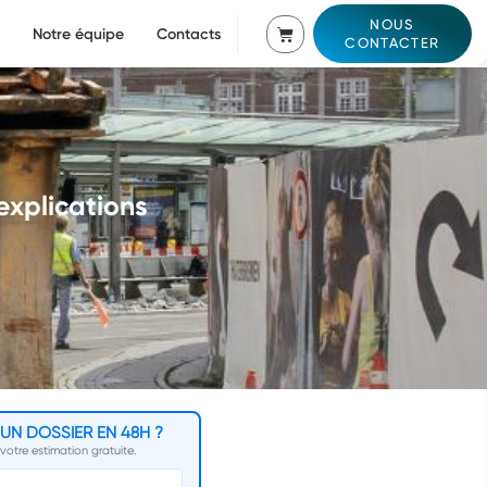
NOUS
Notre équipe
Contacts
CONTACTER
explications
'UN DOSSIER EN 48H ?
otre estimation gratuite.