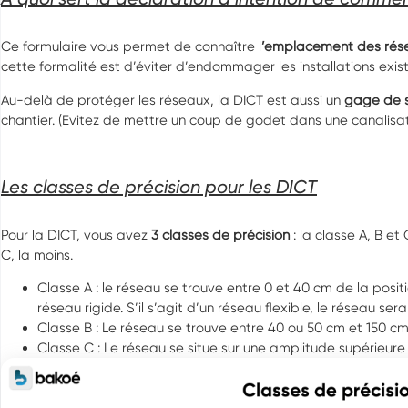
Ce formulaire vous permet de connaître l
’emplacement des rés
cette formalité est d’éviter d’endommager les installations exista
Au-delà de protéger les réseaux, la DICT est aussi un
gage de s
chantier. (Evitez de mettre un coup de godet dans une canalisa
Les classes de précision pour les DICT
Pour la DICT, vous avez
3 classes de précision
: la classe A, B et
C, la moins.
Classe A : le réseau se trouve entre 0 et 40 cm de la positi
réseau rigide. S’il s’agit d’un réseau flexible, le réseau ser
Classe B : Le réseau se trouve entre 40 ou 50 cm et 150 c
Classe C : Le réseau se situe sur une amplitude supérieure