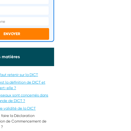
ENVOYER
s matières
faut retenir sur la DICT
st la définition de DICT et
ert-elle ?
éseaux sont concernés dans
nde de DICT ?
e validité de la DICT
 faire la Déclaration
ntion de Commencement de
 ?