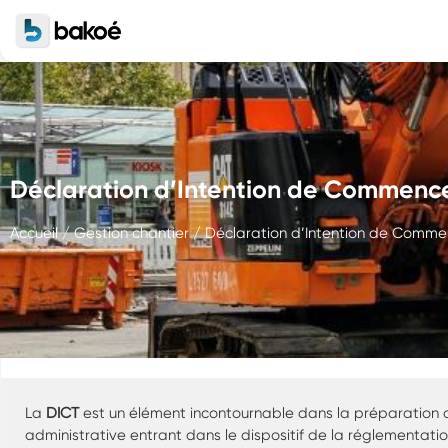
Déclaration d’Intention de Commencem
Accueil
/
Gestion chantier
/ Déclaration d’Intention de Commenc
La
DICT
est un élément incontournable dans la préparation de 
administrative entrant dans le dispositif de la réglementa