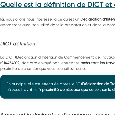
Quelle est la définition de DICT et 
Ici, nous allons nous intéresser à ce qu’est un
Déclaration d’Int
aborderons aussi son utilité dans la préparation et dans la bon
DICT définition :
La DICT (Déclaration d’Intention de Commencement de Travaux
n°14434*02) doit être envoyé par l’entreprise
exécutant les trav
proximité du chantier que vous souhaitez réaliser.
En principe, elle est effectuée après le DT (
Déclaration de Tr
où vous travaillez à
proximité de réseaux que ce soit sur le d
A quoi sert la déclaration d’intention de comm