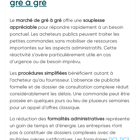
gré à gré
Le
marché de gré à gré
offre une
souplesse
appréciable
pour répondre rapidement à un besoin
ponctuel. Les acheteurs publics peuvent traiter les
petites commandes sans mobiliser de ressources
importantes sur les aspects administratifs. Cette
réactivité s’avère particulièrement utile en cas
d’urgence ou de besoin imprévu.
Les
procédures simplifiées
bénéficient autant à
l’acheteur qu’au fournisseur. L’absence de publicité
formelle et de dossier de consultation complexe réduit
considérablement les délais. Une commande peut être
passée en quelques jours au lieu de plusieurs semaines
pour un appel d’offres classique.
La réduction des
formalités administratives
représente
un gain de temps et d’énergie. Les entreprises n’ont
pas à constituer de dossiers complexes avec de
multiples pièces justificatives. Les formulaires
DC1
,
DC2