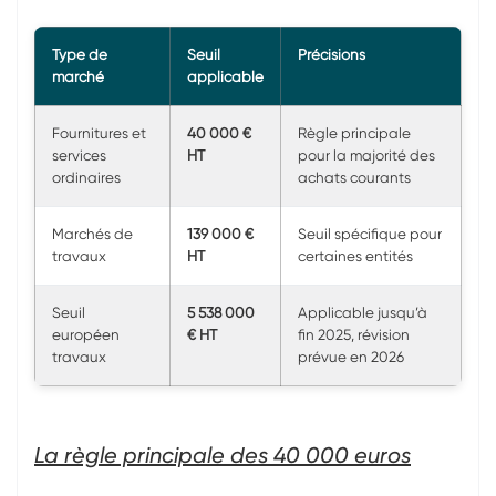
Type de
Seuil
Précisions
marché
applicable
Fournitures et
40 000 €
Règle principale
services
HT
pour la majorité des
ordinaires
achats courants
Marchés de
139 000 €
Seuil spécifique pour
travaux
HT
certaines entités
Seuil
5 538 000
Applicable jusqu’à
européen
€ HT
fin 2025, révision
travaux
prévue en 2026
La règle principale des 40 000 euros