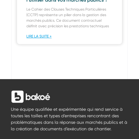
Le Cahier des Clauses Techniques Particulières
(CCTP) représente un pilier dans la gestion des
marchés publics. Ce document contractuel
définit avec précision les prestations techniques
LIRE LA SUITE »
Une équipe qualifiée et expérimentée qui rend service à
toutes les tailles et types d’entreprises rencontrant des
problématiques dans la réponse aux marchés publics et à
la création de documents d’exécution de chantier.