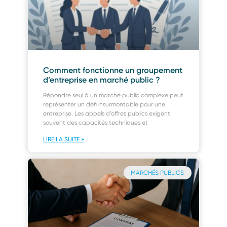
Comment fonctionne un groupement
d’entreprise en marché public ?
Répondre seul à un marché public complexe peut
représenter un défi insurmontable pour une
entreprise. Les appels d’offres publics exigent
souvent des capacités techniques et
LIRE LA SUITE »
MARCHÉS PUBLICS