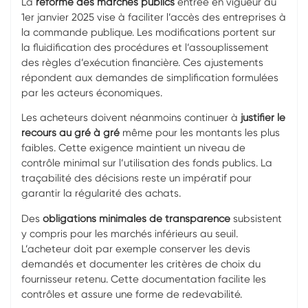
La
réforme des marchés publics
entrée en vigueur au
1er janvier 2025 vise à faciliter l’accès des entreprises à
la commande publique. Les modifications portent sur
la fluidification des procédures et l’assouplissement
des règles d’exécution financière. Ces ajustements
répondent aux demandes de simplification formulées
par les acteurs économiques.
Les acheteurs doivent néanmoins continuer à
justifier le
recours au gré à gré
même pour les montants les plus
faibles. Cette exigence maintient un niveau de
contrôle minimal sur l’utilisation des fonds publics. La
traçabilité des décisions reste un impératif pour
garantir la régularité des achats.
Des
obligations minimales de transparence
subsistent
y compris pour les marchés inférieurs au seuil.
L’acheteur doit par exemple conserver les devis
demandés et documenter les critères de choix du
fournisseur retenu. Cette documentation facilite les
contrôles et assure une forme de redevabilité.