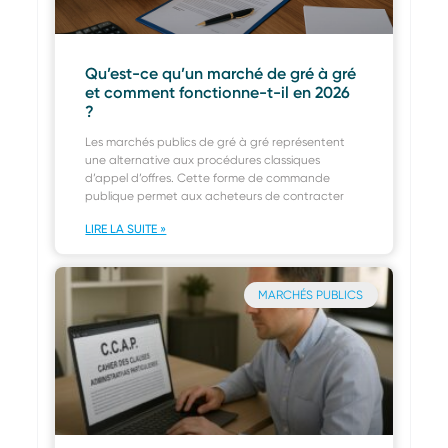
Qu’est-ce qu’un marché de gré à gré
et comment fonctionne-t-il en 2026
?
Les marchés publics de gré à gré représentent
une alternative aux procédures classiques
d’appel d’offres. Cette forme de commande
publique permet aux acheteurs de contracter
LIRE LA SUITE »
MARCHÉS PUBLICS