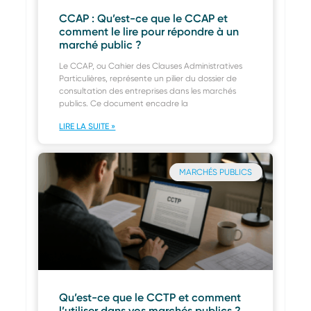
CCAP : Qu’est-ce que le CCAP et
comment le lire pour répondre à un
marché public ?
Le CCAP, ou Cahier des Clauses Administratives
Particulières, représente un pilier du dossier de
consultation des entreprises dans les marchés
publics. Ce document encadre la
LIRE LA SUITE »
MARCHÉS PUBLICS
Qu’est-ce que le CCTP et comment
l’utiliser dans vos marchés publics ?