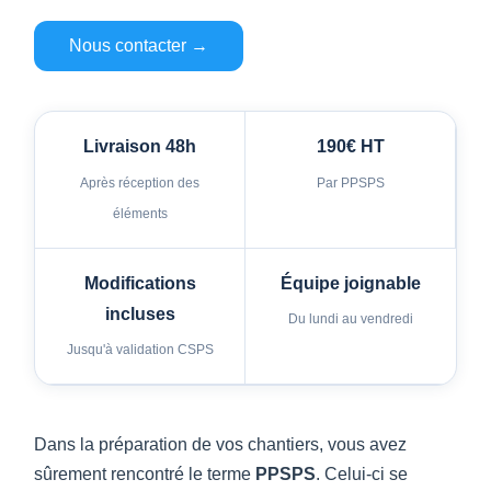
Nous contacter →
Livraison 48h
190€ HT
Après réception des
Par PPSPS
éléments
Modifications
Équipe joignable
incluses
Du lundi au vendredi
Jusqu'à validation CSPS
Dans la préparation de vos chantiers, vous avez
sûrement rencontré le terme
PPSPS
. Celui-ci se