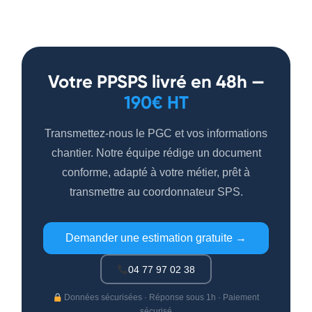
Votre PPSPS livré en 48h —
190€ HT
Transmettez-nous le PGC et vos informations
chantier. Notre équipe rédige un document
conforme, adapté à votre métier, prêt à
transmettre au coordonnateur SPS.
Demander une estimation gratuite →
04 77 97 02 38
Données sécurisées · Réponse sous 1h · Paiement
sécurisé