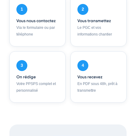
1
2
Vous nous contactez
Vous transmettez
Via le formulaire ou par
Le PGC et vos
téléphone
informations chantier
3
4
On rédige
Vous recevez
Votre PPSPS complet et
En PDF sous 48h, prêt à
personnalisé
transmettre