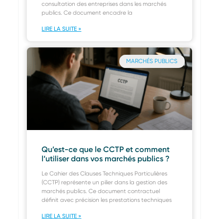
consultation des entreprises dans les marchés
publics. Ce document encadre la
LIRE LA SUITE »
MARCHÉS PUBLICS
Qu’est-ce que le CCTP et comment
l’utiliser dans vos marchés publics ?
Le Cahier des Clauses Techniques Particulières
(CCTP) représente un pilier dans la gestion des
marchés publics. Ce document contractuel
définit avec précision les prestations techniques
LIRE LA SUITE »