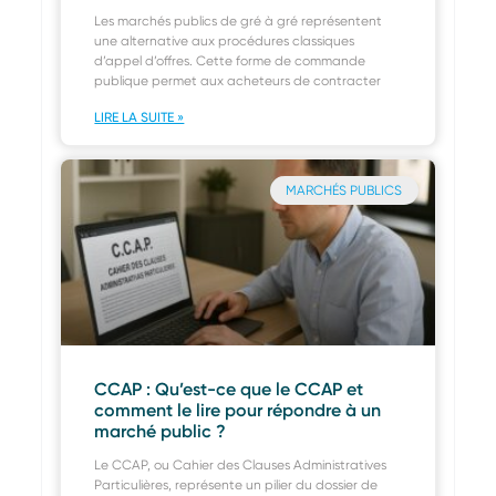
Les marchés publics de gré à gré représentent
une alternative aux procédures classiques
d’appel d’offres. Cette forme de commande
publique permet aux acheteurs de contracter
LIRE LA SUITE »
MARCHÉS PUBLICS
CCAP : Qu’est-ce que le CCAP et
comment le lire pour répondre à un
marché public ?
Le CCAP, ou Cahier des Clauses Administratives
Particulières, représente un pilier du dossier de