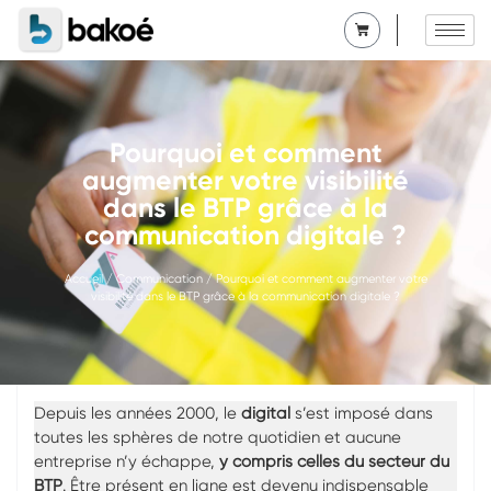
Pourquoi et comment
augmenter votre visibilité
dans le BTP grâce à la
communication digitale ?
Accueil
/
Communication
/ Pourquoi et comment augmenter votre
visibilité dans le BTP grâce à la communication digitale ?
Depuis les années 2000, le
digital
s’est imposé dans
toutes les sphères de notre quotidien et aucune
entreprise n’y échappe,
y compris celles du secteur du
BTP
. Être présent en ligne est devenu indispensable