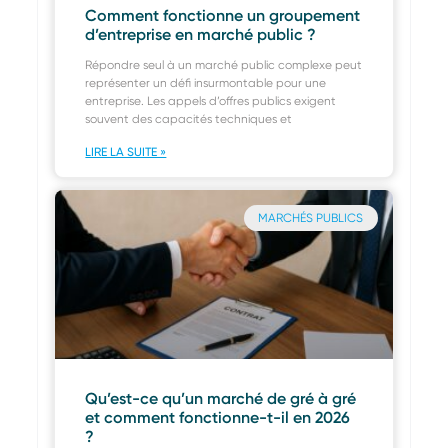
Comment fonctionne un groupement
d’entreprise en marché public ?
Répondre seul à un marché public complexe peut
représenter un défi insurmontable pour une
entreprise. Les appels d’offres publics exigent
souvent des capacités techniques et
LIRE LA SUITE »
MARCHÉS PUBLICS
Qu’est-ce qu’un marché de gré à gré
et comment fonctionne-t-il en 2026
?