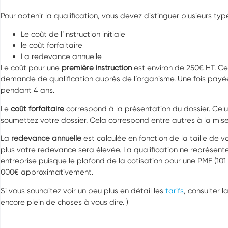
Pour obtenir la qualification, vous devez distinguer plusieurs typ
Le coût de l’instruction initiale
le coût forfaitaire
La redevance annuelle
Le coût pour une
première instruction
est environ de 250€ HT. Ce
demande de qualification auprès de l’organisme. Une fois payée
pendant 4 ans.
Le
coût forfaitaire
correspond à la présentation du dossier. Celu
soumettez votre dossier. Cela correspond entre autres à la mise 
La
redevance annuelle
est calculée en fonction de la taille de vot
plus votre redevance sera élevée. La qualification ne représent
entreprise puisque le plafond de la cotisation pour une PME (101
000€ approximativement.
Si vous souhaitez voir un peu plus en détail les
tarifs
, consulter l
encore plein de choses à vous dire. )