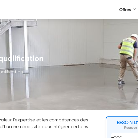
Offres
qualification
ualification
aleur l’expertise et les compétences des
BESOIN D
rd’hui une nécessité pour intégrer certains
Recevez v