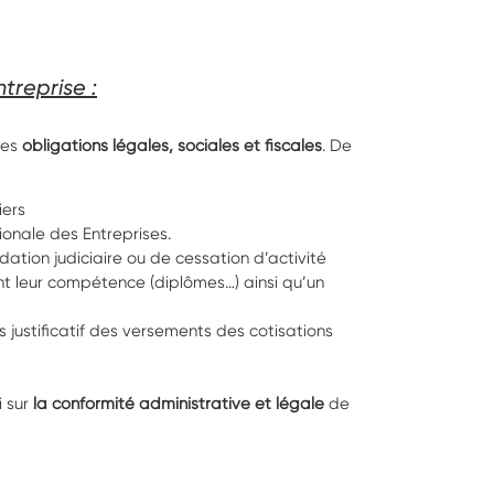
treprise :
les
obligations légales, sociales et fiscales
. De
iers
ionale des Entreprises.
dation judiciaire ou de cessation d’activité
ant leur compétence (diplômes…) ainsi qu’un
 justificatif des versements des cotisations
i sur
la conformité administrative et légale
de