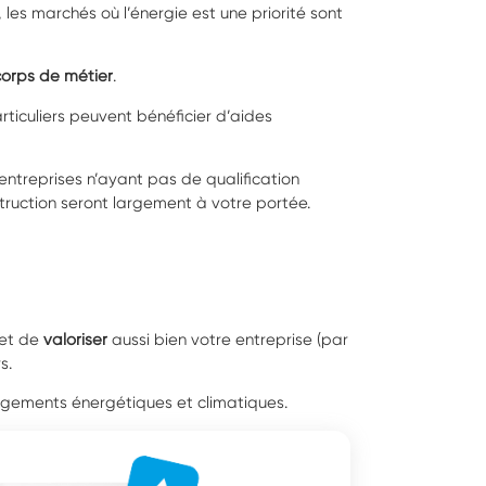
 les marchés où l’énergie est une priorité sont
corps de métier
.
ticuliers peuvent bénéficier d’aides
entreprises n’ayant pas de qualification
truction seront largement à votre portée.
met de
valoriser
aussi bien votre entreprise (par
s.
gagements énergétiques et climatiques.