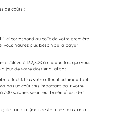
es de coûts :
lui-ci correspond au coût de votre première
, vous n’aurez plus besoin de la payer
i-ci s’élève à 162,50€ à chaque fois que vous
à jour de votre dossier qualibat.
re effectif. Plus votre effectif est important,
era pas un coût très important pour votre
 à 300 salariés selon leur barème) est de 1
a grille tarifaire (mais rester chez nous, on a