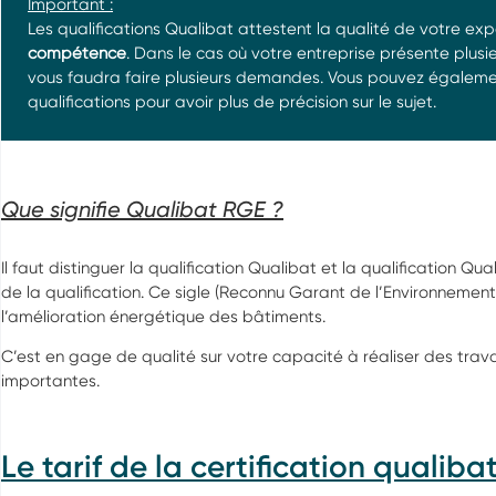
Important :
Les qualifications Qualibat attestent la qualité de votre ex
compétence
. Dans le cas où votre entreprise présente plusieu
vous faudra faire plusieurs demandes. Vous pouvez égaleme
qualifications pour avoir plus de précision sur le sujet.
Que signifie Qualibat RGE ?
Il faut distinguer la qualification Qualibat et la qualification Qu
de la qualification. Ce sigle (Reconnu Garant de l’Environnement
l’amélioration énergétique des bâtiments.
C’est en gage de qualité sur votre capacité à réaliser des tra
importantes.
Le tarif de la certification qualiba