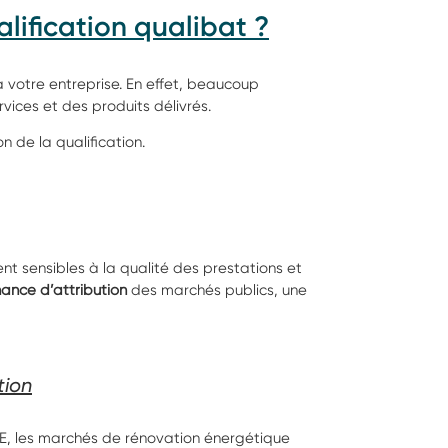
lification qualibat ?
votre entreprise. En effet, beaucoup
vices et des produits délivrés.
n de la qualification.
t sensibles à la qualité des prestations et
hance d’attribution
des marchés publics, une
tion
GE, les marchés de rénovation énergétique