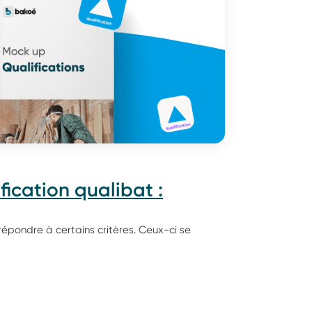
fication qualibat :
t répondre à certains critères. Ceux-ci se